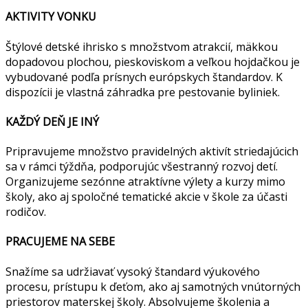
AKTIVITY VONKU
Štýlové detské ihrisko s množstvom atrakcií, mäkkou
dopadovou plochou, pieskoviskom a veľkou hojdačkou je
vybudované podľa prísnych európskych štandardov. K
dispozícii je vlastná záhradka pre pestovanie byliniek.
KAŽDÝ DEŇ JE INÝ
Pripravujeme množstvo pravidelných aktivít striedajúcich
sa v rámci týždňa, podporujúc všestranný rozvoj detí.
Organizujeme sezónne atraktívne výlety a kurzy mimo
školy, ako aj spoločné tematické akcie v škole za účasti
rodičov.
PRACUJEME NA SEBE
Snažíme sa udržiavať vysoký štandard výukového
procesu, prístupu k ďeťom, ako aj samotných vnútorných
priestorov materskej školy. Absolvujeme školenia a