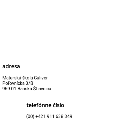
adresa
Materská škola Guliver
Poľovnícka 3/B
969 01 Banská Štiavnica
telefónne číslo
(00) +421 911 638 349