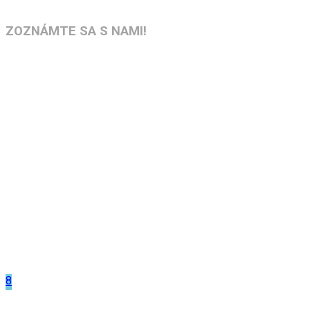
ZOZNÁMTE SA S NAMI!
8