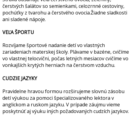
čerstvých šalátov so semienkami, celozrnné cestoviny,
pochúťky z tvarohu a čerstvého ovocia.Žiadne sladkosti
ani sladené nápoje.
VEĽA ŠPORTU
Rozvíjame športové nadanie detí vo vlastných
zariadeniach materskej školy. Plávame v bazéne, cvičíme
vo vlastnej telocvični, počas letných mesiacov cvičíme vo
vonkajších krytých herniach na čerstvom vzduchu.
CUDZIE JAZYKY
Pravidelne hravou formou rozširujeme slovnú zásobu
detí výukou za pomoci špecializovaného lektora v
anglickom a ruskom jazyku. V prípade záujmu vieme
poskytnúť aj výuku iných požadovaných cudzích jazykov.