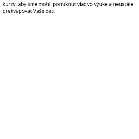
kurzy, aby sme mohli ponúknuť viac vo výuke a neustále
prekvapovať Vaše deti.
PRÁZDNINY