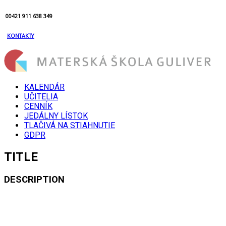
00421 911 638 349
KONTAKTY
KALENDÁR
UČITELIA
CENNÍK
JEDÁLNY LÍSTOK
TLAČIVÁ NA STIAHNUTIE
GDPR
TITLE
DESCRIPTION