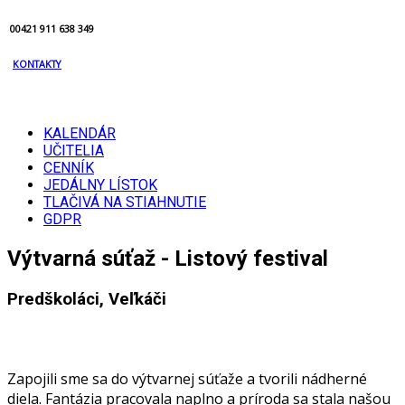
00421 911 638 349
KONTAKTY
KALENDÁR
UČITELIA
CENNÍK
JEDÁLNY LÍSTOK
TLAČIVÁ NA STIAHNUTIE
GDPR
Výtvarná súťaž - Listový festival
Predškoláci, Veľkáči
Zapojili sme sa do výtvarnej súťaže a tvorili nádherné
diela. Fantázia pracovala naplno a príroda sa stala našou