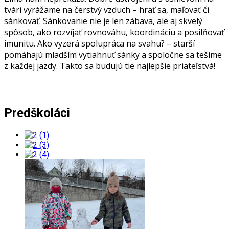
tvári vyrážame na čerstvý vzduch – hrať sa, maľovať či
sánkovať. Sánkovanie nie je len zábava, ale aj skvelý
spôsob, ako rozvíjať rovnováhu, koordináciu a posilňovať
imunitu. Ako vyzerá spolupráca na svahu? – starší
pomáhajú mladším vytiahnuť sánky a spoločne sa tešíme
z každej jazdy. Takto sa budujú tie najlepšie priateľstvá!
Predškoláci