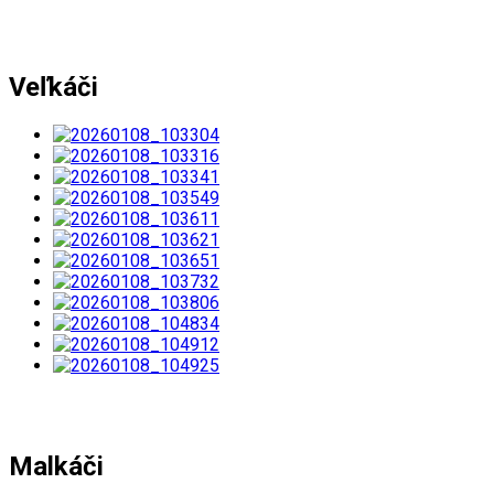
Veľkáči
Malkáči