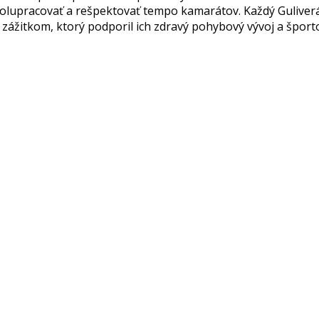
spolupracovať a rešpektovať tempo kamarátov. Každý Guliverá
 zážitkom, ktorý podporil ich zdravý pohybový vývoj a špor