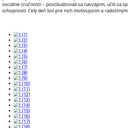
sociálne zručnosti – povzbudzovali sa navzájom, učili sa 
schopnosti. Celý deň bol pre nich motivujúcim a radostným