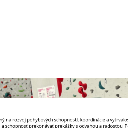
ný na rozvoj pohybových schopností, koordinácie a vytrvalosti
a schopnosť prekonávať prekážky s odvahou a radosťou. Počas 