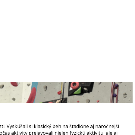
. Vyskúšali si klasický beh na štadióne aj náročnejší
aktivity prejavovali nielen fyzickú aktivitu, ale aj