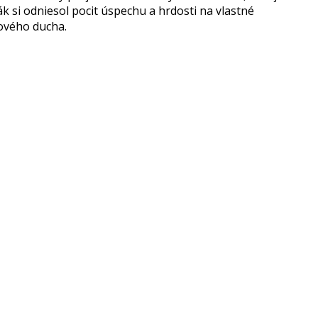
k si odniesol pocit úspechu a hrdosti na vlastné
tového ducha.