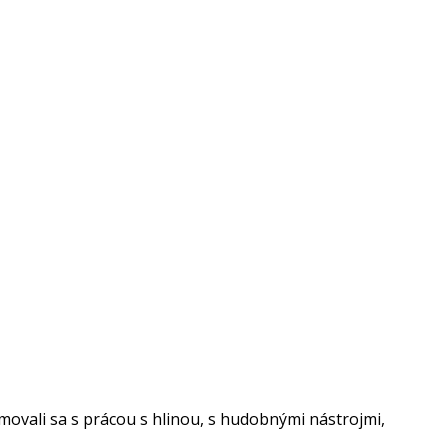
vali sa s prácou s hlinou, s hudobnými nástrojmi,