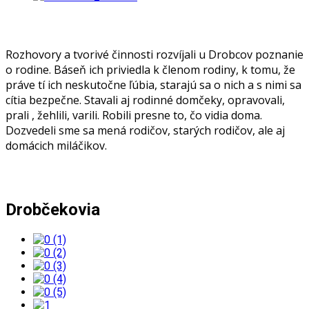
Rozhovory a tvorivé činnosti rozvíjali u Drobcov poznanie
o rodine. Báseň ich priviedla k členom rodiny, k tomu, že
práve tí ich neskutočne ľúbia, starajú sa o nich a s nimi sa
cítia bezpečne. Stavali aj rodinné domčeky, opravovali,
prali , žehlili, varili. Robili presne to, čo vidia doma.
Dozvedeli sme sa mená rodičov, starých rodičov, ale aj
domácich miláčikov.
Drobčekovia