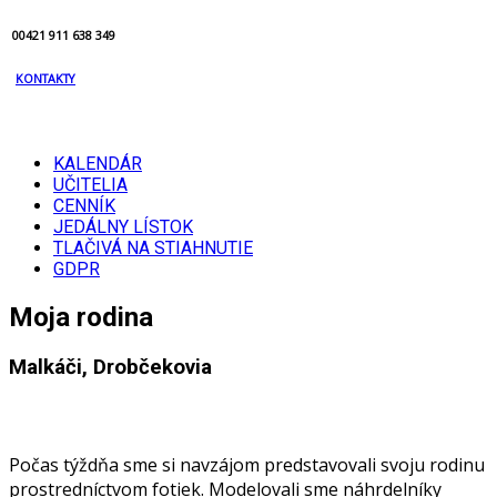
00421 911 638 349
KONTAKTY
KALENDÁR
UČITELIA
CENNÍK
JEDÁLNY LÍSTOK
TLAČIVÁ NA STIAHNUTIE
GDPR
Moja rodina
Malkáči, Drobčekovia
Počas týždňa sme si navzájom predstavovali svoju rodinu
prostredníctvom fotiek. Modelovali sme náhrdelníky