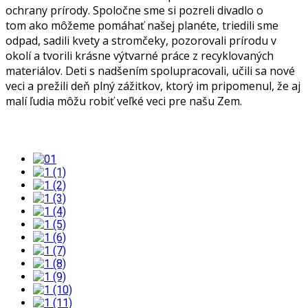
ochrany prírody. Spoločne sme si pozreli divadlo o
tom ako môžeme pomáhať našej planéte, triedili sme
odpad, sadili kvety a stromčeky, pozorovali prírodu v
okolí a tvorili krásne výtvarné práce z recyklovaných
materiálov. Deti s nadšením spolupracovali, učili sa nové
veci a prežili deň plný zážitkov, ktorý im pripomenul, že aj
malí ľudia môžu robiť veľké veci pre našu Zem.