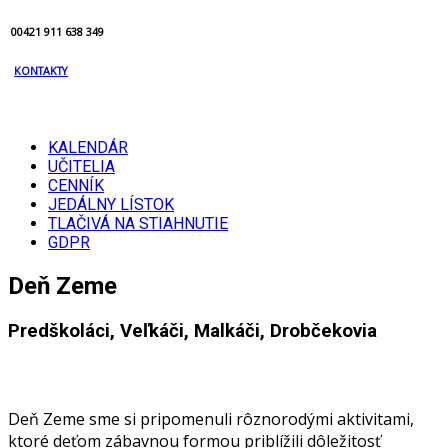
00421 911 638 349
KONTAKTY
KALENDÁR
UČITELIA
CENNÍK
JEDÁLNY LÍSTOK
TLAČIVÁ NA STIAHNUTIE
GDPR
Deň Zeme
Predškoláci, Veľkáči, Malkáči, Drobčekovia
Deň Zeme sme si pripomenuli rôznorodými aktivitami,
ktoré deťom zábavnou formou priblížili dôležitosť