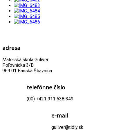
adresa
Materská škola Guliver
Poľovnícka 3/B
969 01 Banská Štiavnica
telefónne číslo
(00) +421 911 638 349
e-mail
guliver@tidly.sk