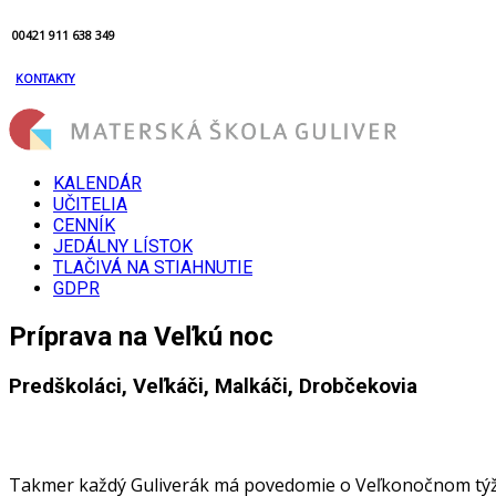
00421 911 638 349
KONTAKTY
KALENDÁR
UČITELIA
CENNÍK
JEDÁLNY LÍSTOK
TLAČIVÁ NA STIAHNUTIE
GDPR
Príprava na Veľkú noc
Predškoláci, Veľkáči, Malkáči, Drobčekovia
Takmer každý Guliverák má povedomie o Veľkonočnom týždni 