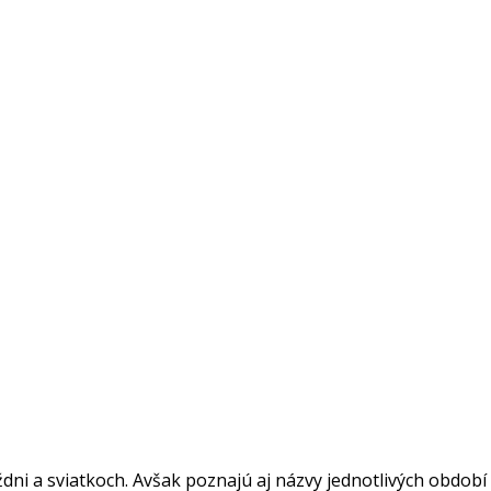
a sviatkoch. Avšak poznajú aj názvy jednotlivých období či