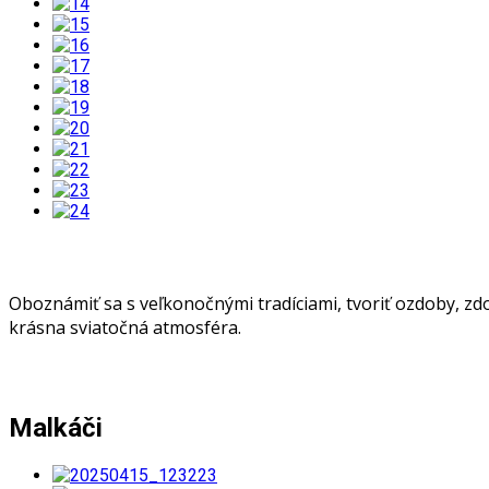
Oboznámiť sa s veľkonočnými tradíciami, tvoriť ozdoby, zdo
krásna sviatočná atmosféra.
Malkáči