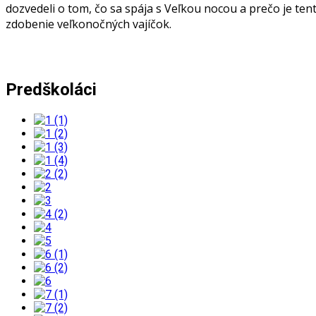
dozvedeli o tom, čo sa spája s Veľkou nocou a prečo je te
zdobenie veľkonočných vajíčok.
Predškoláci