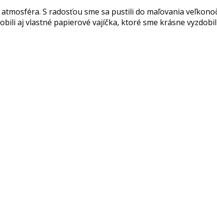
á atmosféra. S radosťou sme sa pustili do maľovania veľkono
obili aj vlastné papierové vajíčka, ktoré sme krásne vyzdobi