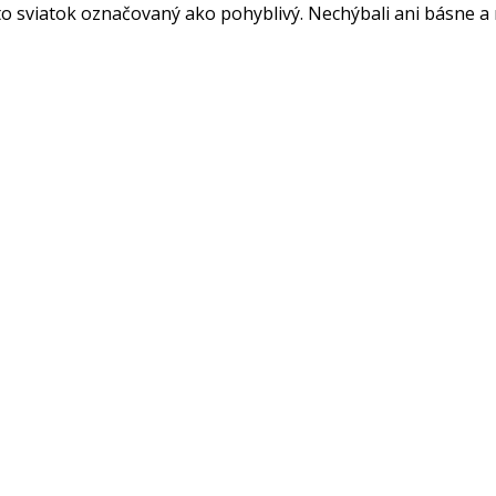
nto sviatok označovaný ako pohyblivý. Nechýbali ani básne a