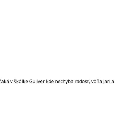
aká v škôlke Guliver kde nechýba radosť, vôňa jari a