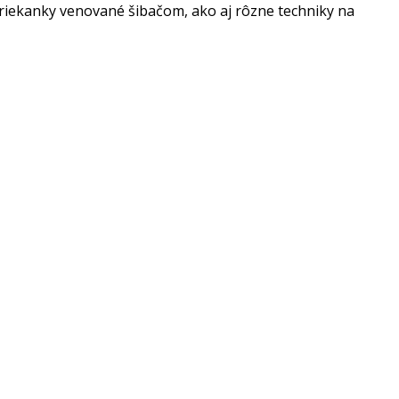
 riekanky venované šibačom, ako aj rôzne techniky na