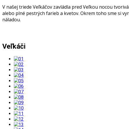
V našej triede Veľkáčov zavládla pred Veľkou nocou tvoriv
alebo plné pestrých farieb a kvetov. Okrem toho sme si vyr
náladou.
Veľkáči