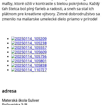
maľby, ktoré ožili v kontraste s bielou pokrývkou. Každý
ťah štetca bol plný farieb a radosti, a sneh sa stal ich
plátnom pre kreatívne výtvory. Zimné dobrodružstvo sa
zmenilo na maliarske umelecké dielo priamo v prírode!
adresa
Materská škola Guliver
Poľovnícka 3/B