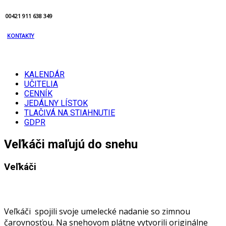
00421 911 638 349
KONTAKTY
KALENDÁR
UČITELIA
CENNÍK
JEDÁLNY LÍSTOK
TLAČIVÁ NA STIAHNUTIE
GDPR
Veľkáči maľujú do snehu
Veľkáči
Veľkáči spojili svoje umelecké nadanie so zimnou
čarovnosťou. Na snehovom plátne vytvorili originálne