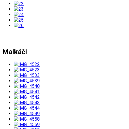
Malkáči