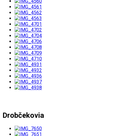
Drobčekovia