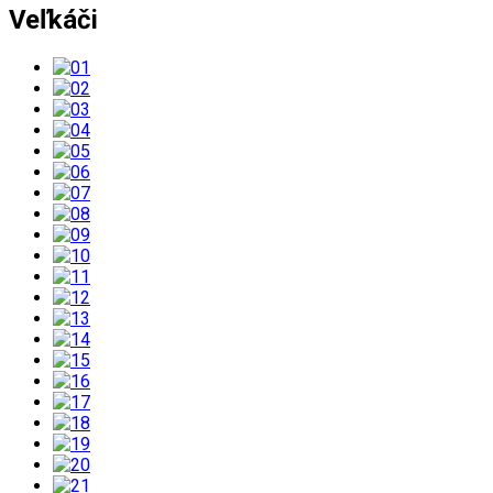
Veľkáči