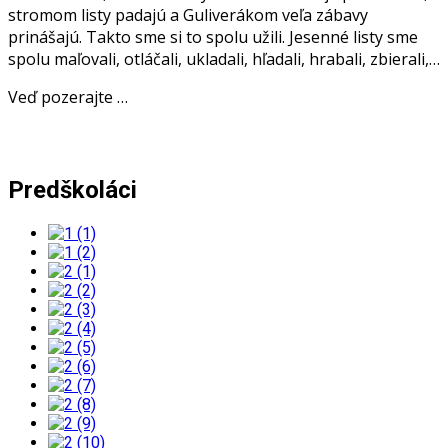
stromom listy padajú a Guliverákom veľa zábavy
prinášajú. Takto sme si to spolu užili. Jesenné listy sme
spolu maľovali, otláčali, ukladali, hľadali, hrabali, zbierali,…
Veď pozerajte …
Predškoláci