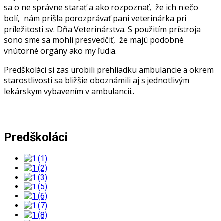
sa o ne správne starať a ako rozpoznať, že ich niečo
bolí, nám prišla porozprávať pani veterinárka pri
príležitosti sv. Dňa Veterinárstva. S použitím prístroja
sono sme sa mohli presvedčiť, že majú podobné
vnútorné orgány ako my ľudia.
Predškoláci si zas urobili prehliadku ambulancie a okrem
starostlivosti sa bližšie oboznámili aj s jednotlivým
lekárskym vybavením v ambulancii..
Predškoláci