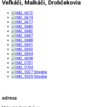
Veľkáči, Malkáči, Drobčekovia
adresa