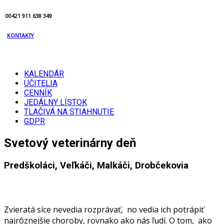
00421 911 638 349
KONTAKTY
KALENDÁR
UČITELIA
CENNÍK
JEDÁLNY LÍSTOK
TLAČIVÁ NA STIAHNUTIE
GDPR
Svetový veterinárny deň
Predškoláci, Veľkáči, Malkáči, Drobčekovia
Zvieratá síce nevedia rozprávať, no vedia ich potrápiť
najrôznejšie choroby, rovnako ako nás ľudí. O tom, ako