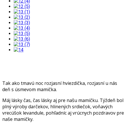
Tak ako tmavú noc rozjasní hviezdička, rozjasní u nás
deň s úsmevom mamička.
Máj lásky čas, čas lásky aj pre našu mamičku. Týždeň bol
plný výroby darčekov, hlinených srdiečok, voňavých
vrecúšok levandule, pohľadníc aj vrúcnych pozdravov pre
naše mamičky.