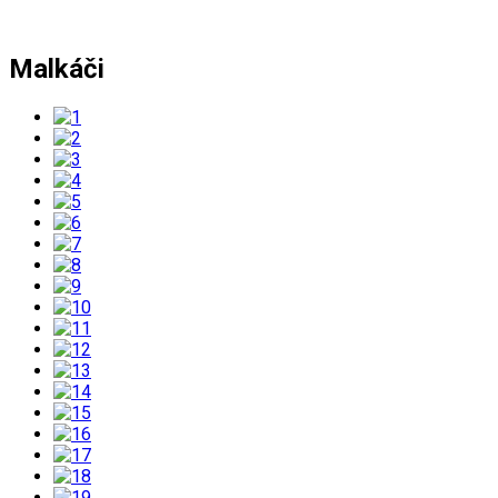
Malkáči