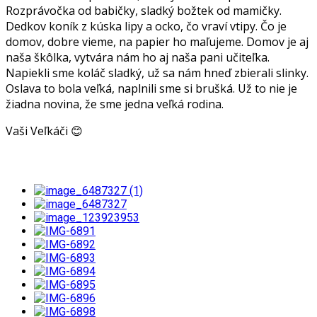
Rozprávočka od babičky, sladký božtek od mamičky.
Dedkov koník z kúska lipy a ocko, čo vraví vtipy. Čo je
domov, dobre vieme, na papier ho maľujeme. Domov je aj
naša škôlka, vytvára nám ho aj naša pani učiteľka.
Napiekli sme koláč sladký, už sa nám hneď zbierali slinky.
Oslava to bola veľká, naplnili sme si brušká. Už to nie je
žiadna novina, že sme jedna veľká rodina.
Vaši Veľkáči 😊