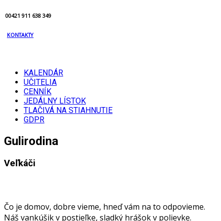
00421 911 638 349
KONTAKTY
KALENDÁR
UČITELIA
CENNÍK
JEDÁLNY LÍSTOK
TLAČIVÁ NA STIAHNUTIE
GDPR
Gulirodina
Veľkáči
Čo je domov, dobre vieme, hneď vám na to odpovieme.
Náš vankúšik v postieľke, sladký hrášok v polievke.