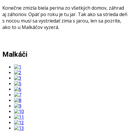
Konečne zmizla biela perina zo všetkých domov, záhrad
aj záhonov. Opäť po roku je tu jar. Tak ako sa strieda deň
s nocou musí sa vystriedať zima s jarou, len sa pozrite,
ako to u Malkáčov vyzerá.
Malkáči