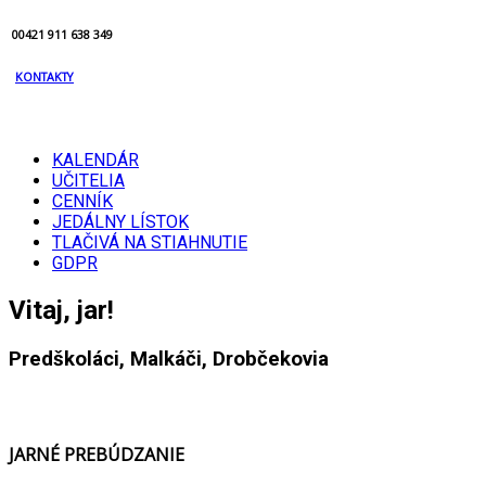
00421 911 638 349
KONTAKTY
KALENDÁR
UČITELIA
CENNÍK
JEDÁLNY LÍSTOK
TLAČIVÁ NA STIAHNUTIE
GDPR
Vitaj, jar!
Predškoláci, Malkáči, Drobčekovia
JARNÉ PREBÚDZANIE