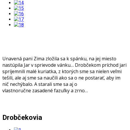
Unavená pani Zima zložila sa k spánku, na jej miesto
nastúpila Jar v sprievode vánku… Drobčekom príchod jari
spríjemnili malé kuriatka, z ktorých sme sa nielen veľmi
tešili, ale aj sme sa naučili ako sa o ne postarať, aby im
nič nechýbalo. A starali sme sa aj o
vlastnoručne zasadené fazuľky a zrno…
Drobčekovia